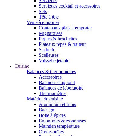
Serviettes
Serviettes cocktail et accessoires
Sets
Tête à tête
Vente à emporter
Contenants plats à emporter
Mignardises
Piques & brochettes
Plateaux repas & traiteur
Sacherie
Scelleuses
Vaisselle jetable
Cuisine
Balances & thermomètres
Accessoires
Balances d'appoint
Balances de laboratoire
Thermomètres
Matériel de cuisine
Aluminium et films
Bacs gn
Boite à épices
Entonnoirs & essoreuses
Maintien température
Ouvre-boîtes