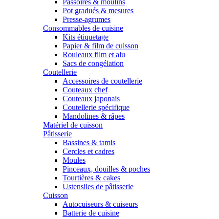
Passoires & moulins
Pot gradués & mesures
Presse-agrumes
Consommables de cuisine
Kits étiquetage
Papier & film de cuisson
Rouleaux film et alu
Sacs de congélation
Coutellerie
Accessoires de coutellerie
Couteaux chef
Couteaux japonais
Coutellerie spécifique
Mandolines & râpes
Matériel de cuisson
Pâtisserie
Bassines & tamis
Cercles et cadres
Moules
Pinceaux, douilles & poches
Tourtières & cakes
Ustensiles de pâtisserie
Cuisson
Autocuiseurs & cuiseurs
Batterie de cuisine