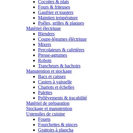
Cocottes & plats
Fours & friteuses
Gaufrier et toasters
Maintien température
Poêles, grilles & plaques
Matériel électrique
Blenders
Coupe-légumes éléctrique
Mixers
Percolateurs & cafetières
Presse-agrumes
Robots
Trancheurs & hachoirs
Manutention et stockage
Bacs et caisses
Casiers à vaisselle
Chariots et échelles
Palettes
Prélèvements & traçabilité
Matériel de préparation
Stockage et manutention
Ustensiles de cuisine
Fouets
Fourchettes & pinces
Grattoirs à plancha