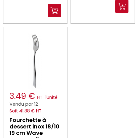
3.49 €
HT
l'unité
Vendu par 12
Soit 41.88 € HT
Fourchette à
dessert inox 18/10
19 cm Wave