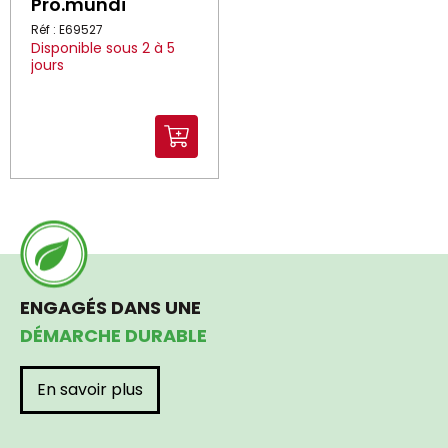
Pro.mundi
Réf : E69527
Disponible sous 2 à 5
jours
ENGAGÉS DANS UNE
DÉMARCHE DURABLE
En savoir plus