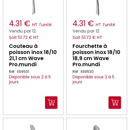
4.31 €
4.31 €
HT
l'unité
HT
l'unité
Vendu par 12
Vendu par 12
Soit 51.72 € HT
Soit 51.72 € HT
Couteau à
Fourchette à
poisson inox 18/10
poisson inox 18/10
21,1 cm Wave
18,9 cm Wave
Pro.mundi
Pro.mundi
Réf : E69531
Réf : E69530
Disponible sous 2 à 5
Disponible sous 2 à 5
jours
jours