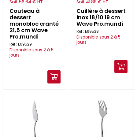
Soit 56.64 € HT
Soit 41.88 € HT
Couteau à
Cuillère à dessert
dessert
inox 18/10 19 cm
monobloc cranté
Wave Pro.mundi
21,5 cm Wave
Réf : E69528
Pro.mundi
Disponible sous 2 à 5
jours
Réf : E69529
Disponible sous 2 à 5
jours