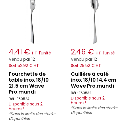
4.41 €
2.46 €
HT
l'unité
HT
l'unité
Vendu par 12
Vendu par 12
Soit 52.92 € HT
Soit 29.52 € HT
Fourchette de
Cuillère à café
table inox 18/10
inox 18/10 14,4 cm
21,5 cm Wave
Wave Pro.mundi
Pro.mundi
Réf : E69532
Disponible sous 2
Réf : E69524
heures*
Disponible sous 2
*Dans la limite des stocks
heures*
disponibles
*Dans la limite des stocks
disponibles