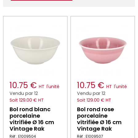
10.75 €
10.75 €
HT
l'unité
HT
l'unité
Vendu par 12
Vendu par 12
Soit 129.00 € HT
Soit 129.00 € HT
Bol rond blanc
Bol rond rose
porcelaine
porcelaine
vitrifiée Ø 16 cm
vitrifiée Ø 16 cm
Vintage Rak
Vintage Rak
Réf : E1009504
Réf : E1009507