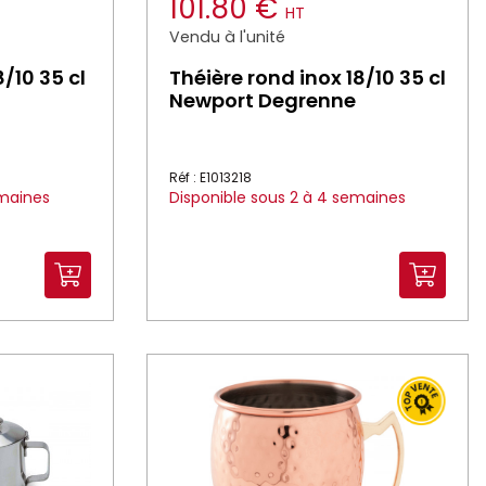
101.80 €
HT
Vendu à l'unité
8/10 35 cl
Théière rond inox 18/10 35 cl
Newport Degrenne
Réf : E1013218
emaines
Disponible sous 2 à 4 semaines