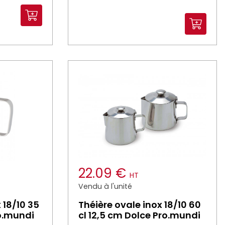
22.09 €
HT
Vendu à l'unité
x 18/10 35
Théière ovale inox 18/10 60
ro.mundi
cl 12,5 cm Dolce Pro.mundi