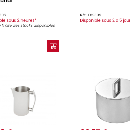
mundi
9305
Réf : E69309
ble sous 2 heures*
Disponible sous 2 à 5 jou
 limite des stocks disponibles