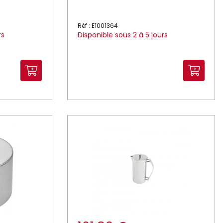
Réf : E1001364
rs
Disponible sous 2 à 5 jours