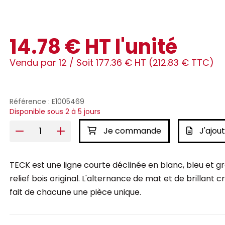
14.78 € HT l'unité
Vendu par 12 /
Soit 177.36 € HT (212.83 € TTC)
Référence : E1005469
Disponible sous 2 à 5 jours
Je commande
J'ajout
TECK est une ligne courte déclinée en blanc, bleu et g
relief bois original. L'alternance de mat et de brillant
fait de chacune une pièce unique.