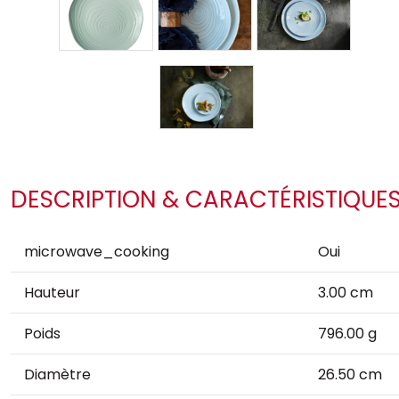
DESCRIPTION & CARACTÉRISTIQUE
microwave_cooking
Oui
Hauteur
3.00 cm
Poids
796.00 g
Diamètre
26.50 cm