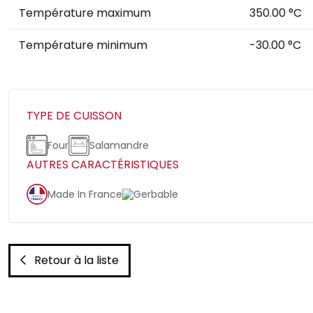
Température maximum
350.00 °C
Température minimum
-30.00 °C
TYPE DE CUISSON
Four
Salamandre
AUTRES CARACTÉRISTIQUES
Made In France
Gerbable
Retour à la liste