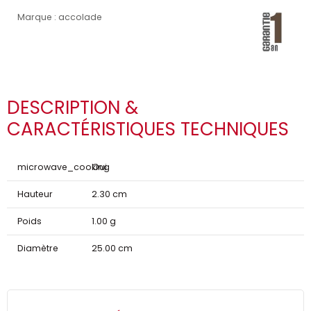
Marque : accolade
DESCRIPTION &
CARACTÉRISTIQUES TECHNIQUES
microwave_cooking
Oui
Hauteur
2.30 cm
Poids
1.00 g
Diamètre
25.00 cm