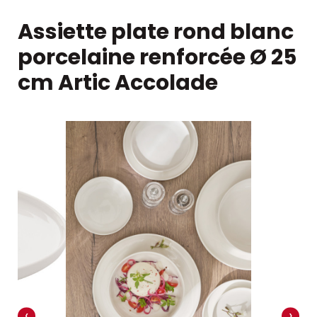
Assiette plate rond blanc
porcelaine renforcée Ø 25
cm Artic Accolade
‹
›