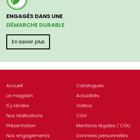
ENGAGÉS DANS UNE
DÉMARCHE DURABLE
En savoir plus
Accueil
Catalogues
Le magasin
Actualités
S'y rendre
Vidéos
Nos réalisations
CGV
Présentation
Mentions légales / CGU
Nos engagements
Données personnelles