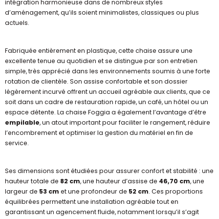
intégration harmonieuse dans de nombreux styles
d’aménagement, qu’ils soient minimalistes, classiques ou plus
actuels.
Fabriquée entièrement en plastique, cette chaise assure une
excellente tenue au quotidien et se distingue par son entretien
simple, très apprécié dans les environnements soumis à une forte
rotation de clientèle. Son assise confortable et son dossier
légèrement incurvé offrent un accueil agréable aux clients, que ce
soit dans un cadre de restauration rapide, un café, un hôtel ou un
espace détente. La chaise Foggia a également l’avantage d’être
empilable
, un atout important pour faciliter le rangement, réduire
l’encombrement et optimiser la gestion du matériel en fin de
service.
Ses dimensions sont étudiées pour assurer confort et stabilité : une
hauteur totale de
82 cm
, une hauteur d’assise de
46,70 cm
, une
largeur de
53 cm
et une profondeur de
52 cm
. Ces proportions
équilibrées permettent une installation agréable tout en
garantissant un agencement fluide, notamment lorsqu’il s’agit