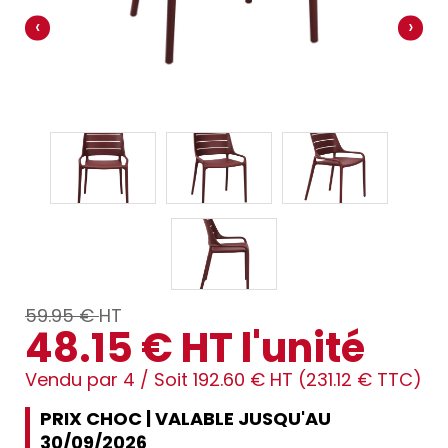
‹
›
59.95 €
HT
48.15 € HT l'unité
Vendu par 4 /
Soit 192.60 € HT (231.12 € TTC)
PRIX CHOC | VALABLE JUSQU'AU
30/09/2026