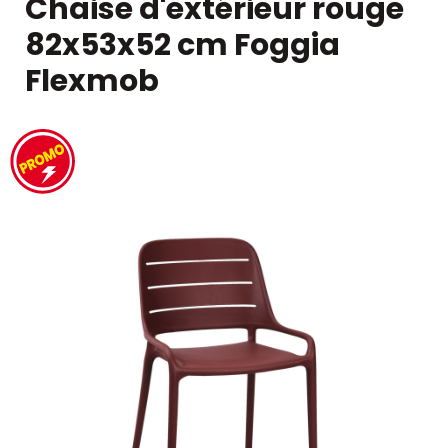
Chaise d'extérieur rouge
82x53x52 cm Foggia
Flexmob