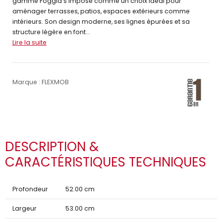
gamme Foggia s’impose comme un choix idéal pour
aménager terrasses, patios, espaces extérieurs comme
intérieurs. Son design moderne, ses lignes épurées et sa
structure légère en font...
Lire la suite
Marque : FLEXMOB
DESCRIPTION &
CARACTÉRISTIQUES TECHNIQUES
Profondeur
52.00 cm
Largeur
53.00 cm