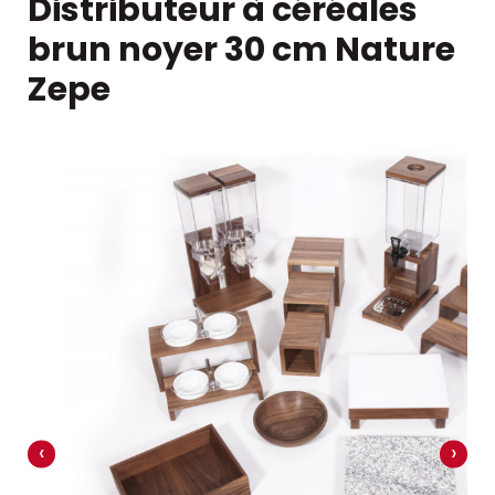
Distributeur à céréales
brun noyer 30 cm Nature
Zepe
‹
›