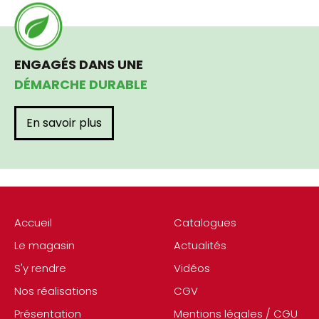
ENGAGÉS DANS UNE
DÉMARCHE DURABLE
En savoir plus
Accueil
Catalogues
Le magasin
Actualités
S'y rendre
Vidéos
Nos réalisations
CGV
Présentation
Mentions légales / CGU